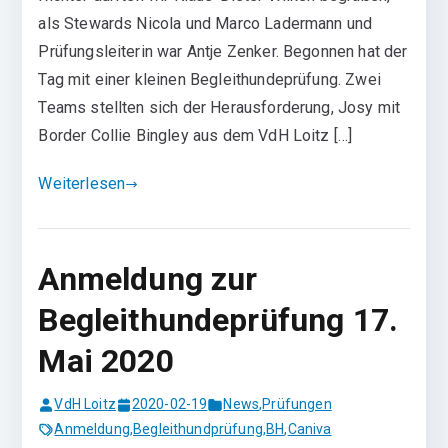
als Stewards Nicola und Marco Ladermann und
Prüfungsleiterin war Antje Zenker. Begonnen hat der
Tag mit einer kleinen Begleithundeprüfung. Zwei
Teams stellten sich der Herausforderung, Josy mit
Border Collie Bingley aus dem VdH Loitz […]
Weiterlesen
Anmeldung zur
Begleithundeprüfung 17.
Mai 2020
VdH Loitz
2020-02-19
News
,
Prüfungen
Anmeldung
,
Begleithundprüfung
,
BH
,
Caniva