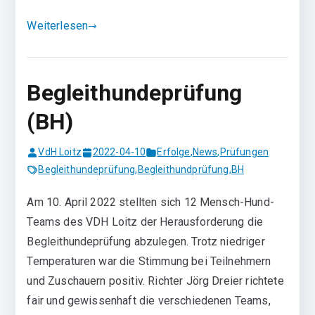
Weiterlesen
Begleithundeprüfung
(BH)
VdH Loitz
2022-04-10
Erfolge
,
News
,
Prüfungen
Begleithundeprüfung
,
Begleithundprüfung
,
BH
Am 10. April 2022 stellten sich 12 Mensch-Hund-
Teams des VDH Loitz der Herausforderung die
Begleithundeprüfung abzulegen. Trotz niedriger
Temperaturen war die Stimmung bei Teilnehmern
und Zuschauern positiv. Richter Jörg Dreier richtete
fair und gewissenhaft die verschiedenen Teams,