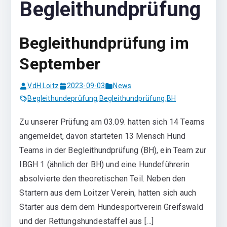
Begleithundprüfung
Begleithundprüfung im
September
VdH Loitz
2023-09-03
News
Begleithundeprüfung
,
Begleithundprüfung
,
BH
Zu unserer Prüfung am 03.09. hatten sich 14 Teams
angemeldet, davon starteten 13 Mensch Hund
Teams in der Begleithundprüfung (BH), ein Team zur
IBGH 1 (ähnlich der BH) und eine Hundeführerin
absolvierte den theoretischen Teil. Neben den
Startern aus dem Loitzer Verein, hatten sich auch
Starter aus dem dem Hundesportverein Greifswald
und der Rettungshundestaffel aus […]