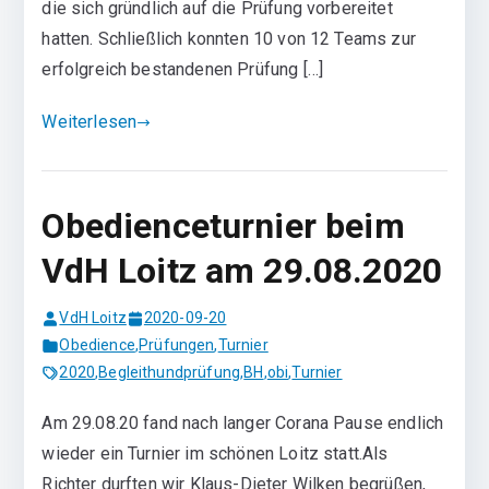
die sich gründlich auf die Prüfung vorbereitet
hatten. Schließlich konnten 10 von 12 Teams zur
erfolgreich bestandenen Prüfung […]
Weiterlesen
Obedienceturnier beim
VdH Loitz am 29.08.2020
VdH Loitz
2020-09-20
Obedience
,
Prüfungen
,
Turnier
2020
,
Begleithundprüfung
,
BH
,
obi
,
Turnier
Am 29.08.20 fand nach langer Corana Pause endlich
wieder ein Turnier im schönen Loitz statt.Als
Richter durften wir Klaus-Dieter Wilken begrüßen,