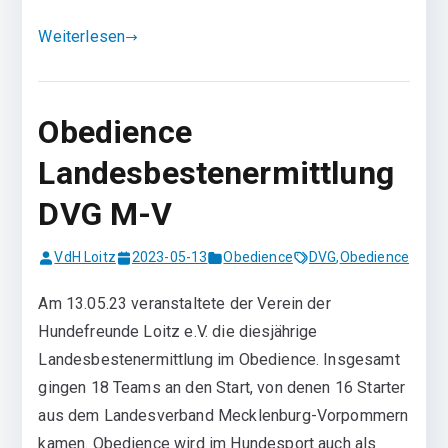
Weiterlesen
Obedience
Landesbestenermittlung
DVG M-V
VdH Loitz
2023-05-13
Obedience
DVG
,
Obedience
Am 13.05.23 veranstaltete der Verein der
Hundefreunde Loitz e.V. die diesjährige
Landesbestenermittlung im Obedience. Insgesamt
gingen 18 Teams an den Start, von denen 16 Starter
aus dem Landesverband Mecklenburg-Vorpommern
kamen. Obedience wird im Hundesport auch als