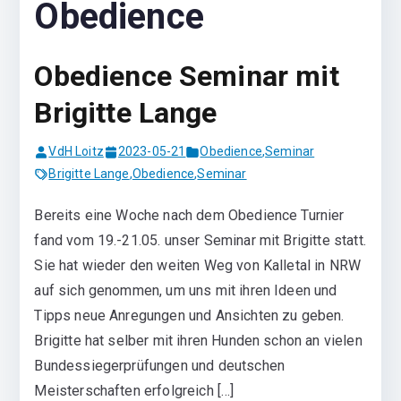
Obedience
Obedience Seminar mit
Brigitte Lange
VdH Loitz
2023-05-21
Obedience
,
Seminar
Brigitte Lange
,
Obedience
,
Seminar
Bereits eine Woche nach dem Obedience Turnier
fand vom 19.-21.05. unser Seminar mit Brigitte statt.
Sie hat wieder den weiten Weg von Kalletal in NRW
auf sich genommen, um uns mit ihren Ideen und
Tipps neue Anregungen und Ansichten zu geben.
Brigitte hat selber mit ihren Hunden schon an vielen
Bundessiegerprüfungen und deutschen
Meisterschaften erfolgreich […]