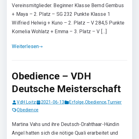
Vereinsmitglieder. Beginner Klasse Bernd Gembus
+ Maya – 2. Platz – SG 232 Punkte Klasse 1
Wilfried Helwig + Kuno – 2. Platz – V 284,5 Punkte
Kornelia Wohlatz + Emma – 3. Platz – V […]
Weiterlesen
Obedience – VDH
Deutsche Meisterschaft
VdH Loitz
2021-06-13
Erfolge
,
Obedience
,
Turnier
Obedience
Martina Vahs und ihre Deutsch-Drahthaar-Hündin
Angel hatten sich die nötige Quali erarbeitet und