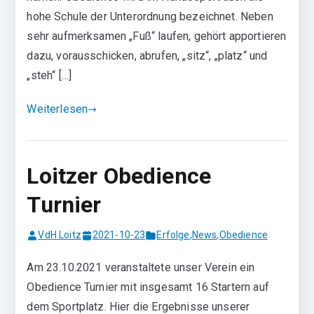
hohe Schule der Unterordnung bezeichnet. Neben
sehr aufmerksamen „Fuß“ laufen, gehört apportieren
dazu, vorausschicken, abrufen, „sitz“, „platz“ und
„steh“ […]
Weiterlesen
Loitzer Obedience
Turnier
VdH Loitz
2021-10-23
Erfolge
,
News
,
Obedience
Am 23.10.2021 veranstaltete unser Verein ein
Obedience Turnier mit insgesamt 16 Startern auf
dem Sportplatz. Hier die Ergebnisse unserer