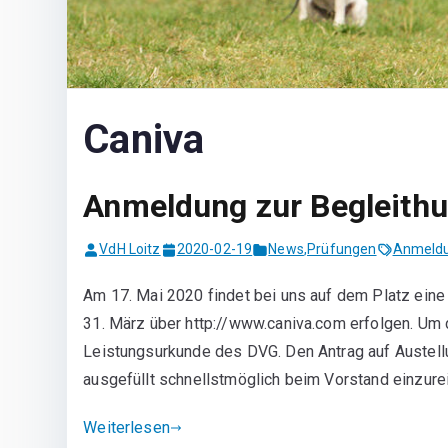
Caniva
Anmeldung zur Begleith
VdH Loitz
2020-02-19
News
,
Prüfungen
Anmeld
Am 17. Mai 2020 findet bei uns auf dem Platz ein
31. März über http://www.caniva.com erfolgen. Um 
Leistungsurkunde des DVG. Den Antrag auf Austellu
ausgefüllt schnellstmöglich beim Vorstand einzure
Weiterlesen