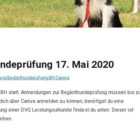
undeprüfung 17. Mai 2020
ung
,
Begleithundprüfung
,
BH
,
Caniva
e BH statt. Anmeldungen zur Begleithundeprüfung müssen bis 
dich über Caniva anmelden zu können, benötigst du eine
ng einer DVG Leistungsurkunde findest du unten. Dieser ist
ichen.