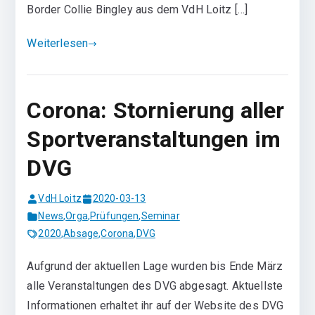
Border Collie Bingley aus dem VdH Loitz […]
Weiterlesen
Corona: Stornierung aller
Sportveranstaltungen im
DVG
VdH Loitz
2020-03-13
News
,
Orga
,
Prüfungen
,
Seminar
2020
,
Absage
,
Corona
,
DVG
Aufgrund der aktuellen Lage wurden bis Ende März
alle Veranstaltungen des DVG abgesagt. Aktuellste
Informationen erhaltet ihr auf der Website des DVG