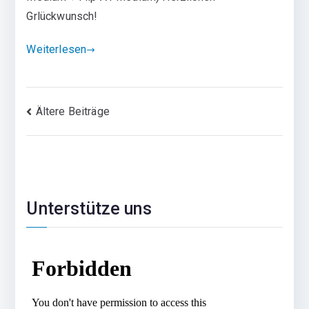
Grlückwunsch!
Weiterlesen
Beitragsnavigation
Ältere Beiträge
Unterstütze uns