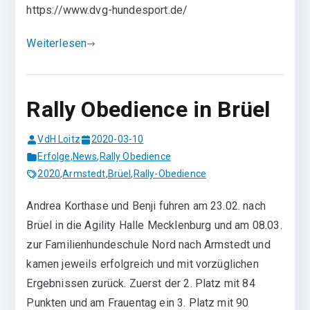
https://www.dvg-hundesport.de/
Weiterlesen
Rally Obedience in Brüel
VdH Loitz
2020-03-10
Erfolge
,
News
,
Rally Obedience
2020
,
Armstedt
,
Brüel
,
Rally-Obedience
Andrea Korthase und Benji fuhren am 23.02. nach
Brüel in die Agility Halle Mecklenburg und am 08.03.
zur Familienhundeschule Nord nach Armstedt und
kamen jeweils erfolgreich und mit vorzüglichen
Ergebnissen zurück. Zuerst der 2. Platz mit 84
Punkten und am Frauentag ein 3. Platz mit 90