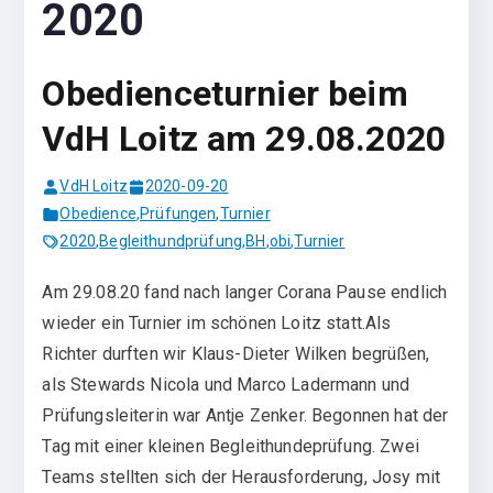
2020
Obedienceturnier beim
VdH Loitz am 29.08.2020
VdH Loitz
2020-09-20
Obedience
,
Prüfungen
,
Turnier
2020
,
Begleithundprüfung
,
BH
,
obi
,
Turnier
Am 29.08.20 fand nach langer Corana Pause endlich
wieder ein Turnier im schönen Loitz statt.Als
Richter durften wir Klaus-Dieter Wilken begrüßen,
als Stewards Nicola und Marco Ladermann und
Prüfungsleiterin war Antje Zenker. Begonnen hat der
Tag mit einer kleinen Begleithundeprüfung. Zwei
Teams stellten sich der Herausforderung, Josy mit