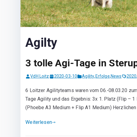
Agilty
3 tolle Agi-Tage in Steru
VdH Loitz
2020-03-10
Agility
,
Erfolge
,
News
2020
6 Loitzer Agilityteams waren vom 06.-08.03.20 zum 
Tage Agility und das Ergebnis: 3x 1. Platz (Flip – 
(Phoebe A3 Medium + Flip A1 Medium) Herzlichen
Weiterlesen