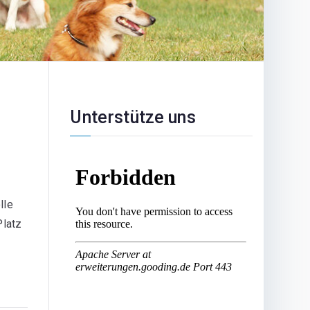
Unterstütze uns
lle
Platz