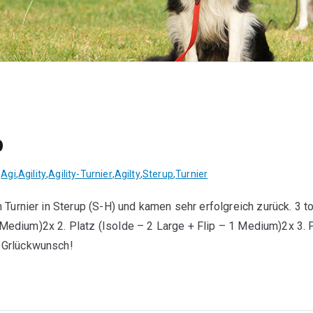
p
,
Agi
,
Agility
,
Agility-Turnier
,
Agilty
,
Sterup
,
Turnier
Turnier in Sterup (S-H) und kamen sehr erfolgreich zurück. 3 to
1 Medium)2x 2. Platz (Isolde – 2 Large + Flip – 1 Medium)2x 3. 
 Grlückwunsch!