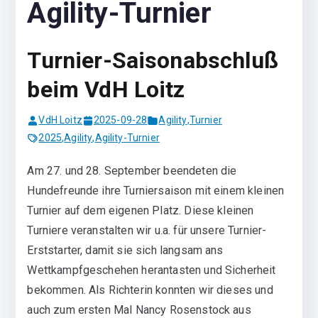
Agility-Turnier
Turnier-Saisonabschluß
beim VdH Loitz
VdH Loitz
2025-09-28
Agility
,
Turnier
2025
,
Agility
,
Agility-Turnier
Am 27. und 28. September beendeten die
Hundefreunde ihre Turniersaison mit einem kleinen
Turnier auf dem eigenen Platz. Diese kleinen
Turniere veranstalten wir u.a. für unsere Turnier-
Erststarter, damit sie sich langsam ans
Wettkampfgeschehen herantasten und Sicherheit
bekommen. Als Richterin konnten wir dieses und
auch zum ersten Mal Nancy Rosenstock aus