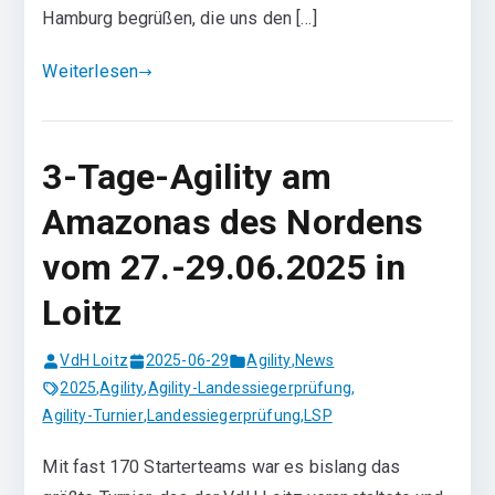
Hamburg begrüßen, die uns den […]
Weiterlesen
3-Tage-Agility am
Amazonas des Nordens
vom 27.-29.06.2025 in
Loitz
VdH Loitz
2025-06-29
Agility
,
News
2025
,
Agility
,
Agility-Landessiegerprüfung
,
Agility-Turnier
,
Landessiegerprüfung
,
LSP
Mit fast 170 Starterteams war es bislang das