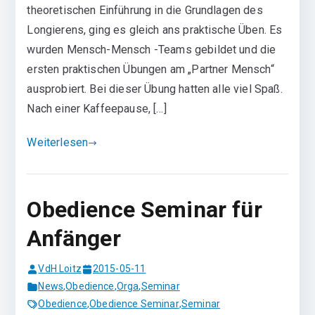
theoretischen Einführung in die Grundlagen des
Longierens, ging es gleich ans praktische Üben. Es
wurden Mensch-Mensch -Teams gebildet und die
ersten praktischen Übungen am „Partner Mensch“
ausprobiert. Bei dieser Übung hatten alle viel Spaß.
Nach einer Kaffeepause, […]
Weiterlesen
Obedience Seminar für
Anfänger
VdH Loitz
2015-05-11
News
,
Obedience
,
Orga
,
Seminar
Obedience
,
Obedience Seminar
,
Seminar