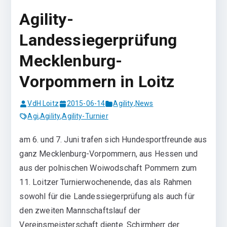
Agility-
Landessiegerprüfung
Mecklenburg-
Vorpommern in Loitz
VdH Loitz
2015-06-14
Agility
,
News
Agi
,
Agility
,
Agility-Turnier
am 6. und 7. Juni trafen sich Hundesportfreunde aus
ganz Mecklenburg-Vorpommern, aus Hessen und
aus der polnischen Woiwodschaft Pommern zum
11. Loitzer Turnierwochenende, das als Rahmen
sowohl für die Landessiegerprüfung als auch für
den zweiten Mannschaftslauf der
Vereinsmeisterschaft diente. Schirmherr der