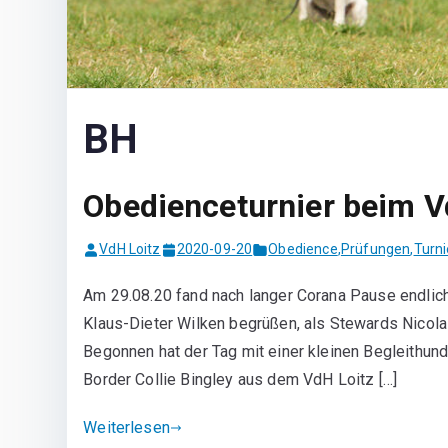
BH
Obedienceturnier beim V
VdH Loitz
2020-09-20
Obedience
,
Prüfungen
,
Turni
Am 29.08.20 fand nach langer Corana Pause endlich 
Klaus-Dieter Wilken begrüßen, als Stewards Nicola
Begonnen hat der Tag mit einer kleinen Begleithun
Border Collie Bingley aus dem VdH Loitz […]
Weiterlesen