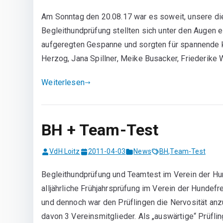
Am Sonntag den 20.08.17 war es soweit, unsere d
Begleithundprüfung stellten sich unter den Augen e
aufgeregten Gespanne und sorgten für spannende k
Herzog, Jana Spillner, Meike Busacker, Friederike W
Weiterlesen
BH + Team-Test
VdH Loitz
2011-04-03
News
BH
,
Team-Test
Begleithundprüfung und Teamtest im Verein der Hu
alljährliche Frühjahrsprüfung im Verein der Hundefre
und dennoch war den Prüflingen die Nervosität anz
davon 3 Vereinsmitglieder. Als „auswärtige“ Prüflin