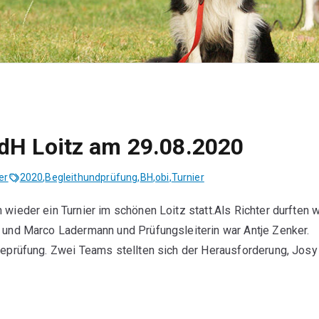
dH Loitz am 29.08.2020
er
2020
,
Begleithundprüfung
,
BH
,
obi
,
Turnier
wieder ein Turnier im schönen Loitz statt.Als Richter durften w
 und Marco Ladermann und Prüfungsleiterin war Antje Zenker.
deprüfung. Zwei Teams stellten sich der Herausforderung, Josy