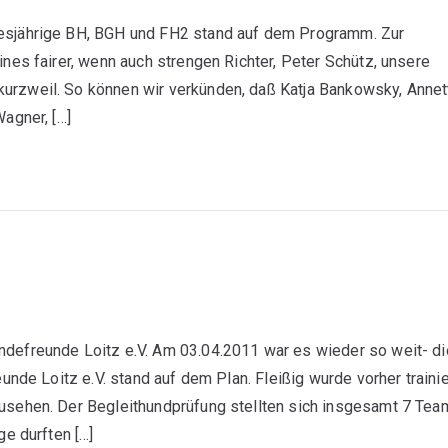
iesjährige BH, BGH und FH2 stand auf dem Programm. Zur
ines fairer, wenn auch strengen Richter, Peter Schütz, unsere
urzweil. So können wir verkünden, daß Katja Bankowsky, Annet
agner, […]
ndefreunde Loitz e.V. Am 03.04.2011 war es wieder so weit- di
unde Loitz e.V. stand auf dem Plan. Fleißig wurde vorher trainie
usehen. Der Begleithundprüfung stellten sich insgesamt 7 Tea
ge durften […]