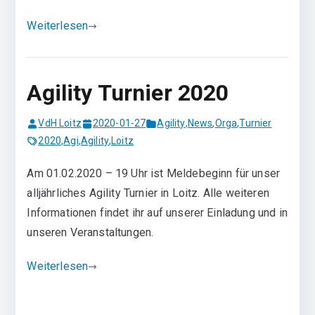
Weiterlesen
Agility Turnier 2020
VdH Loitz
2020-01-27
Agility
,
News
,
Orga
,
Turnier
2020
,
Agi
,
Agility
,
Loitz
Am 01.02.2020 – 19 Uhr ist Meldebeginn für unser
alljährliches Agility Turnier in Loitz. Alle weiteren
Informationen findet ihr auf unserer Einladung und in
unseren Veranstaltungen.
Weiterlesen