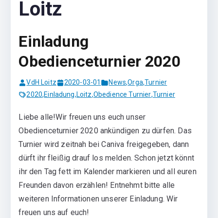
Loitz
Einladung
Obedienceturnier 2020
VdH Loitz
2020-03-01
News
,
Orga
,
Turnier
2020
,
Einladung
,
Loitz
,
Obedience Turnier
,
Turnier
Liebe alle!Wir freuen uns euch unser
Obedienceturnier 2020 ankündigen zu dürfen. Das
Turnier wird zeitnah bei Caniva freigegeben, dann
dürft ihr fleißig drauf los melden. Schon jetzt könnt
ihr den Tag fett im Kalender markieren und all euren
Freunden davon erzählen! Entnehmt bitte alle
weiteren Informationen unserer Einladung. Wir
freuen uns auf euch!