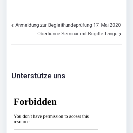
Beitragsnavigation
Anmeldung zur Begleithundeprüfung 17. Mai 2020
Obedience Seminar mit Brigitte Lange
Unterstütze uns