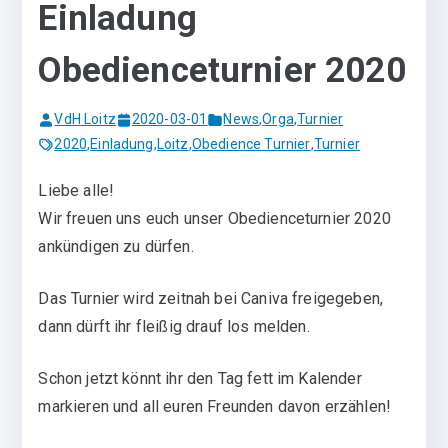
Einladung
Obedienceturnier 2020
VdH Loitz
2020-03-01
News
,
Orga
,
Turnier
2020
,
Einladung
,
Loitz
,
Obedience Turnier
,
Turnier
Liebe alle!
Wir freuen uns euch unser Obedienceturnier 2020
ankündigen zu dürfen.
Das Turnier wird zeitnah bei Caniva freigegeben,
dann dürft ihr fleißig drauf los melden.
Schon jetzt könnt ihr den Tag fett im Kalender
markieren und all euren Freunden davon erzählen!