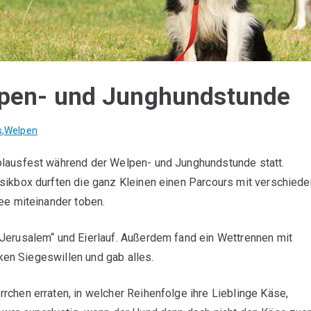
elpen- und Junghundstunde
s
,
Welpen
lausfest während der Welpen- und Junghundstunde statt.
sikbox durften die ganz Kleinen einen Parcours mit verschied
ee miteinander toben.
Jerusalem“ und Eierlauf. Außerdem fand ein Wettrennen mit
rken Siegeswillen und gab alles.
chen erraten, in welcher Reihenfolge ihre Lieblinge Käse,