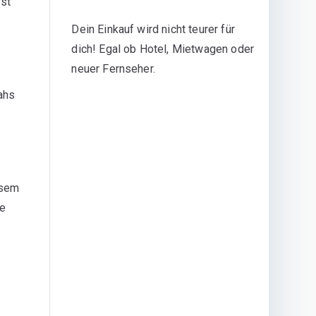
rst
Dein Einkauf wird nicht teurer für
dich! Egal ob Hotel, Mietwagen oder
neuer Fernseher.
ahs
esem
ne