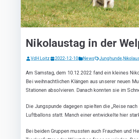
Nikolaustag in der W
VdH Loitz
2022-12-10
News
Junghunde
,
Nikolau
Am Samstag, dem 10.12.2022 fand ein kleines Niko
Bei weihnachtlichen Klängen aus unserer neuen Mu
Stationen absolvieren. Danach konnten sie im Schn
Die Jungspunde dagegen spielten die „Reise nach 
Luftballons statt. Manch einer entwickelte hier sta
Bei beiden Gruppen mussten auch Frauchen und Herr