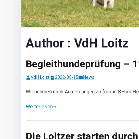
Author :
VdH Loitz
Begleithundeprüfung – 
VdH Loitz
2022-08-15
News
Wir nehmen noch Anmeldungen an für die BH im Herb
Weiterlesen
Die Loitzer starten durch